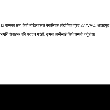
Hz सम्मका छन्, केही मोडेलहरूले वैकल्पिक औद्योगिक ग्रेड 277VAC, आउटपुट
ति सेवाहरू पनि प्रदान गर्दछौं, कृपया हामीलाई सिधै सम्पर्क गर्नुहोस्!