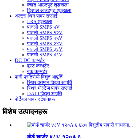
क्वाड आउटपुट शृङ्खला
ट्रिपल आउटपुट शृङ्खला
अल्ट्रा थिन पावर सप्लाई
LRS शृङ्खला
पातलो SMPS ५V
पातलो SMPS १२V
पातलो SMPS १५V
पातलो SMPS २४V
पातलो SMPS ३६V
पातलो SMPS ४८V
DC-DC कन्भर्टर
बूस्ट कन्भर्टर
बक कन्भर्टर
पानी प्रतिरोधी विद्युत आपूर्ति
स्थिर वर्तमान विद्युत आपूर्ति
स्थिर भोल्टेज पावर सप्लाई
DALI विद्युत आपूर्ति
पोर्टेबल पावर स्टेशनहरू
विशेष उत्पादनहरू
बोर्ड चार्जर ४८V १२०A ६...