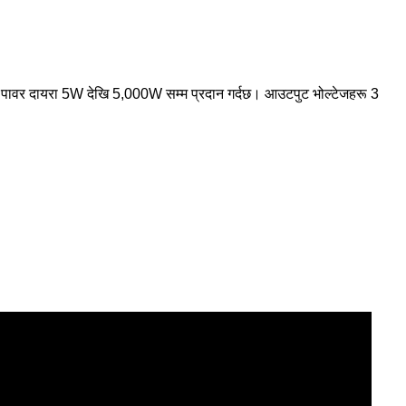
 पावर दायरा 5W देखि 5,000W सम्म प्रदान गर्दछ। आउटपुट भोल्टेजहरू 3