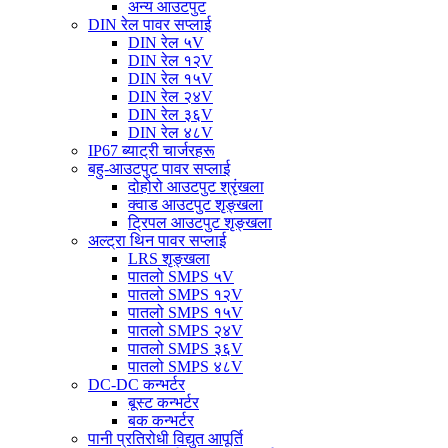
अन्य आउटपुट
DIN रेल पावर सप्लाई
DIN रेल ५V
DIN रेल १२V
DIN रेल १५V
DIN रेल २४V
DIN रेल ३६V
DIN रेल ४८V
IP67 ब्याट्री चार्जरहरू
बहु-आउटपुट पावर सप्लाई
दोहोरो आउटपुट श्रृंखला
क्वाड आउटपुट शृङ्खला
ट्रिपल आउटपुट शृङ्खला
अल्ट्रा थिन पावर सप्लाई
LRS शृङ्खला
पातलो SMPS ५V
पातलो SMPS १२V
पातलो SMPS १५V
पातलो SMPS २४V
पातलो SMPS ३६V
पातलो SMPS ४८V
DC-DC कन्भर्टर
बूस्ट कन्भर्टर
बक कन्भर्टर
पानी प्रतिरोधी विद्युत आपूर्ति