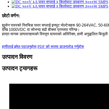
छोटो वर्णन:
ह्युसेन पावरको स्विचिङ पावर सप्लाई इनपुट भोल्टेजहरू 90-264VAC, 50-60
देखि 1000VDC वा सोभन्दा बढी बीचमा प्रस्ताव गरिन्छ।
हाम्रा मानक उत्पादनहरूको विस्तृत दायराको अतिरिक्त, हामी अनुकूलित बिजुली आपूर्
हामीलाई इमेल पठाउनुहोस्
PDF को रूपमा डाउनलोड गर्नुहोस्
उत्पादन विवरण
उत्पादन ट्यागहरू